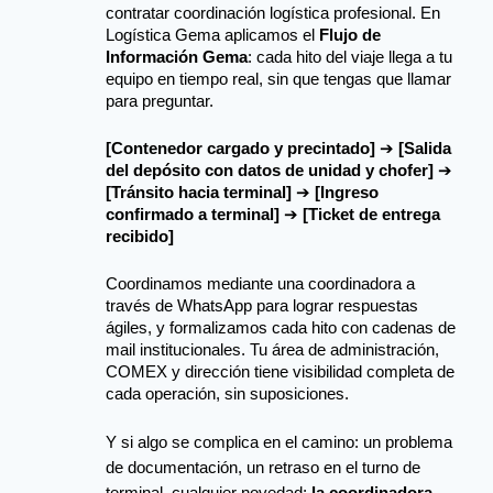
contratar coordinación logística profesional. En 
Logística Gema aplicamos el 
Flujo de 
Información Gema
: cada hito del viaje llega a tu 
equipo en tiempo real, sin que tengas que llamar 
para preguntar.
[Contenedor cargado y precintado]
 ➔ 
[Salida 
del depósito con datos de unidad y chofer]
 ➔ 
[Tránsito hacia terminal]
 ➔ 
[Ingreso 
confirmado a terminal]
 ➔ 
[Ticket de entrega 
recibido]
Coordinamos mediante una coordinadora a 
través de WhatsApp para lograr respuestas 
ágiles, y formalizamos cada hito con cadenas de 
mail institucionales. Tu área de administración, 
COMEX y dirección tiene visibilidad completa de 
cada operación, sin suposiciones.
Y si algo se complica en el camino: un problema 
de documentación, un retraso en el turno de 