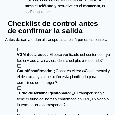
terminal, cualquier novedad; 
la coordinadora 
toma el teléfono y resuelve en el momento
, no 
al día siguiente.
.
Checklist de control antes
de confirmar la salida
Antes de dar la orden al transportista, pasá por estos puntos:
VGM declarado:
 ¿El peso verificado del contenedor ya 
fue enviado a la naviera dentro del plazo requerido?
Cut-off confirmado:
 ¿Conocés el 
cut-off
 documental y 
el de carga, y la operación está planificada para 
cumplirlos con margen?
Turno de terminal gestionado:
 ¿El transportista ya 
tiene el turno de ingreso confirmado en TRP, Exolgan o 
la terminal que corresponda?