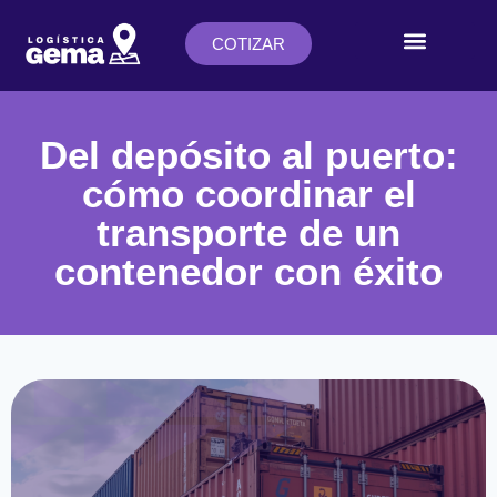
COTIZAR
Trabajá con nosotros
Nuestro Blog
Del depósito al puerto:
cómo coordinar el
transporte de un
contenedor con éxito