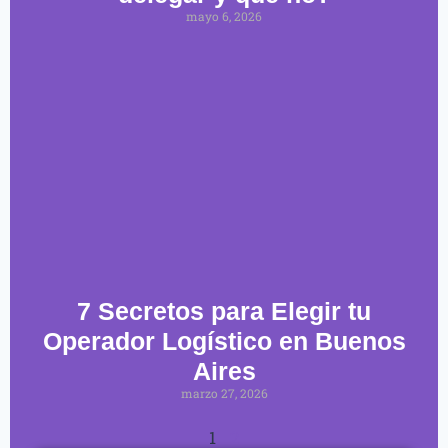
mayo 6, 2026
7 Secretos para Elegir tu
Operador Logístico en Buenos
Aires
marzo 27, 2026
1
2