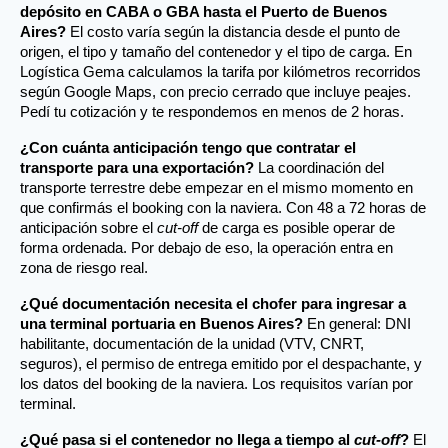
depósito en CABA o GBA hasta el Puerto de Buenos 
Aires?
 El costo varía según la distancia desde el punto de 
origen, el tipo y tamaño del contenedor y el tipo de carga. En 
Logística Gema calculamos la tarifa por kilómetros recorridos 
según Google Maps, con precio cerrado que incluye peajes. 
Pedí tu cotización y te respondemos en menos de 2 horas.
¿Con cuánta anticipación tengo que contratar el 
transporte para una exportación?
 La coordinación del 
transporte terrestre debe empezar en el mismo momento en 
que confirmás el booking con la naviera. Con 48 a 72 horas de 
anticipación sobre el 
cut-off
 de carga es posible operar de 
forma ordenada. Por debajo de eso, la operación entra en 
zona de riesgo real.
¿Qué documentación necesita el chofer para ingresar a 
una terminal portuaria en Buenos Aires?
 En general: DNI 
habilitante, documentación de la unidad (VTV, CNRT, 
seguros), el permiso de entrega emitido por el despachante, y 
los datos del booking de la naviera. Los requisitos varían por 
terminal. 
¿Qué pasa si el contenedor no llega a tiempo al 
cut-off
?
 El 