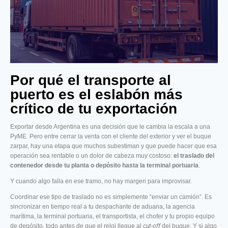
Por qué el transporte al
puerto es el eslabón más
crítico de tu exportación
Exportar desde Argentina es una decisión que le cambia la escala a una
PyME. Pero entre cerrar la venta con el cliente del exterior y ver el buque
zarpar, hay una etapa que muchos subestiman y que puede hacer que esa
operación sea rentable o un dolor de cabeza muy costoso:
el traslado del
contenedor desde tu planta o depósito hasta la terminal portuaria
.
Y cuando algo falla en ese tramo, no hay margen para improvisar.
Coordinar ese tipo de traslado no es simplemente “enviar un camión”. Es
sincronizar en tiempo real a tu despachante de aduana, la agencia
marítima, la terminal portuaria, el transportista, el chofer y tu propio equipo
de depósito, todo antes de que el reloj llegue al
cut-off
del buque. Y si algo