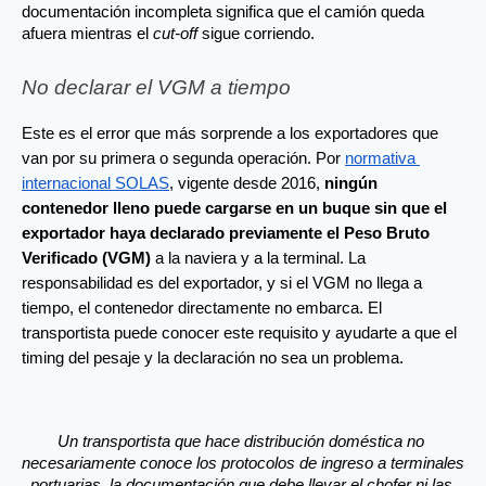
documentación incompleta significa que el camión queda 
afuera mientras el 
cut-off
 sigue corriendo.
No declarar el VGM a tiempo
Este es el error que más sorprende a los exportadores que 
van por su primera o segunda operación. Por 
normativa 
internacional SOLAS
, vigente desde 2016, 
ningún 
contenedor lleno puede cargarse en un buque sin que el 
exportador haya declarado previamente el Peso Bruto 
Verificado (VGM)
 a la naviera y a la terminal. La 
responsabilidad es del exportador, y si el VGM no llega a 
tiempo, el contenedor directamente no embarca. El 
transportista puede conocer este requisito y ayudarte a que el 
timing del pesaje y la declaración no sea un problema.
Un transportista que hace distribución doméstica no 
necesariamente conoce los protocolos de ingreso a terminales 
portuarias, la documentación que debe llevar el chofer ni las 