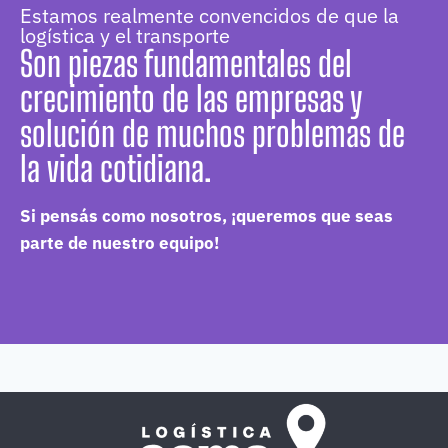
Estamos realmente convencidos de que la
logística y el transporte
Son piezas fundamentales del
crecimiento de las empresas y
solución de muchos problemas de
la vida cotidiana.
Si pensás como nosotros, ¡queremos que seas
parte de nuestro equipo!